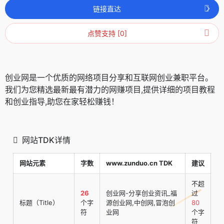
链接直达
点赞支持 [0]
创业网是一个优质的网络项目分享和互联网创业兼职平台。
我们为您精选最新最有潜力的网赚项目,提供详细的项目教程
和创业指导,助您在家轻松赚钱！
网站TDK详情
网站元素
字数
www.zunduo.cn TDK
建议
不超
26
创业网-分享创业资讯_福
过
标题（Title）
个字
源创业网,中创网,冒泡创
80
符
业网
个字
符