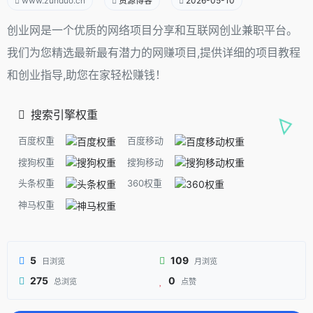
www.zunduo.cn
资源博客
2026-05-10
创业网是一个优质的网络项目分享和互联网创业兼职平台。
我们为您精选最新最有潜力的网赚项目,提供详细的项目教程
和创业指导,助您在家轻松赚钱！
搜索引擎权重
百度权重
百度移动
搜狗权重
搜狗移动
头条权重
360权重
神马权重
5
109
日浏览
月浏览
275
0
总浏览
点赞