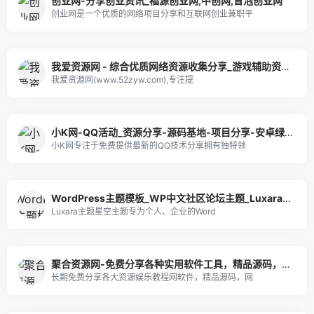
创业网-分享创业资讯_福源创业网,中创网,冒泡创业网
创业网是一个优质的网络项目分享和互联网创业兼职平
我爱资源网 - 综合优质网络资源收集分享_游戏辅助资源网_爱资源_爱分享
我爱资源网(www.52zyw.com),专注提
小K网-QQ活动_资源分享-源码基地-项目分享-安卓绿色软件基地
小K网专注于免费提供最新的QQ技术分享拥有独特领
WordPress主题模板_WP中文社区论坛主题_Luxara主题_星空主题官网
Luxara主题星空主题专为个人、企业的Word
聚合资源网-免费分享各种实用软件工具，精品源码，网上赚钱技巧，热门项目，COSER网红图片视频等等
长期免费分享各大资源娱乐教程网软件，精品源码，网