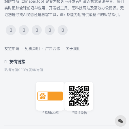
站牌导航 (zhnapai.top) 是专为极客与开发者打造的智慧资源平台。我们
实时追踪全球前沿AI应用、开发者工具、黑科技网站及高效办公资源。无
论您是寻找AI灵感还是极客工具，i9k 都能为您提供最精准的智慧指引。
友链申请
·
免责声明
·
广告合作
·
关于我们
友情链接
站牌导航
SEO导航
9K导航
扫码加QQ群
扫码加微信