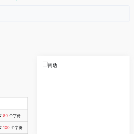
过
80
个字符
过
100
个字符