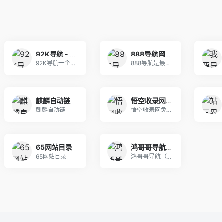
92K导航 - 免费自动秒收录网址导航
888导航网-网站收录-网址收录-网址导航-收录网站-自助广告系统
92K导航一个免费自动收录优秀网站的网址导航，为
888导航是最新的网址导航程序，自动秒收录，自动
麒麟自动链
悟空收录网 - 网址导航大全 | 网站免费收录 | 软文外链发布平台
麒麟自动链
悟空收录网免费提供网站目录提交、收集正规的优秀网
65网站目录
鸿哥哥导航-中文网站免费收录目录 | 资源大全
65网站目录
鸿哥哥导航（www.hggdh.com）专注收录