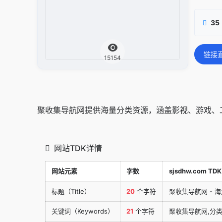
35
链接
15154
聚收集导航网提供海量分类资源，涵盖影视、游戏、
网站TDK详情
网站元素
字数
sjsdhw.com TDK
标题（Title）
20
个字符
聚收集导航网 - 
关键词（Keywords）
21
个字符
聚收集导航网,分类