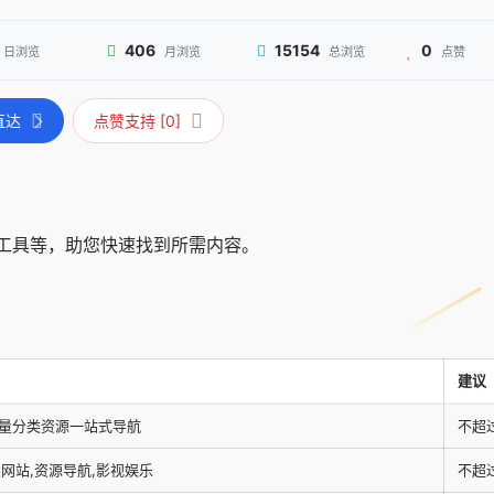
406
15154
0
日浏览
月浏览
总浏览
点赞
直达
点赞支持 [0]
工具等，助您快速找到所需内容。
建议
海量分类资源一站式导航
不超
网站,资源导航,影视娱乐
不超