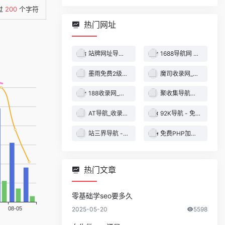
过
200
个字符
热门网址
站牌网址导航收录网 | 精选网站导航，自动秒收录服务 - 最全网址收录！
1688导航网 - 技术导航 - 名站网址 - 名站导航 - 免费外链 - 免费收录网站
墨雨免费2级域名 - 二级域名分发服务平台
魔司收录网_分类目录网_免费网站目录_网站收录_网址提交_免费收录网站
188收录网_网站收录-友情链接交换-网址收录-自动秒收录
聚收集导航网 - 海量分类资源一站式导航
AT导航_收录网_免费收录网站_自动收录网_秒收录
92K导航 - 免费自动秒收录网址导航
站三界导航 - 网站目录,网址提交,分类目录,网站大全,名站导航之家
免费PHP加密系统 - PHP代码加密平台
热门文章
零基础学seo要多久
2025-05-20
5598