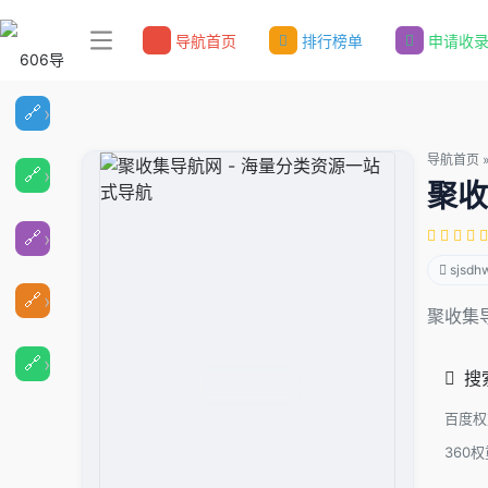
导航首页
排行榜单
申请收
导航首页
聚收
sjsdh
聚收集
搜
百度权
360权