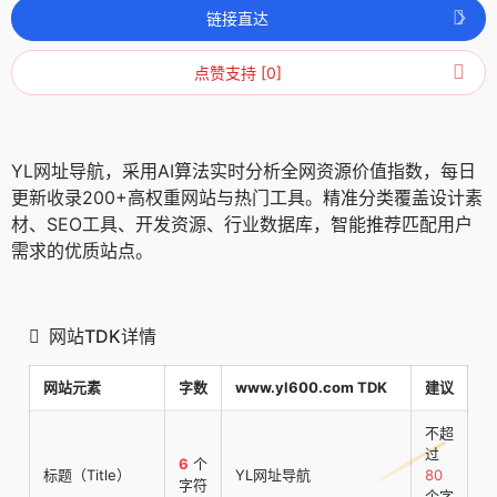
链接直达
点赞支持 [0]
YL网址导航，采用AI算法实时分析全网资源价值指数，每日
更新收录200+高权重网站与热门工具。精准分类覆盖设计素
材、SEO工具、开发资源、行业数据库，智能推荐匹配用户
需求的优质站点。
网站TDK详情
网站元素
字数
www.yl600.com TDK
建议
不超
过
6
个
标题（Title）
YL网址导航
80
字符
个字