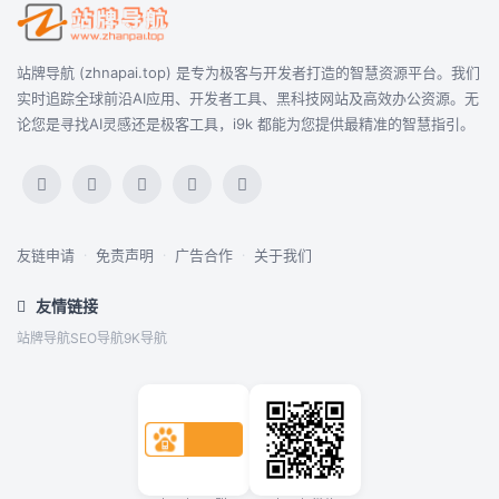
站牌导航 (zhnapai.top) 是专为极客与开发者打造的智慧资源平台。我们
实时追踪全球前沿AI应用、开发者工具、黑科技网站及高效办公资源。无
论您是寻找AI灵感还是极客工具，i9k 都能为您提供最精准的智慧指引。
友链申请
·
免责声明
·
广告合作
·
关于我们
友情链接
站牌导航
SEO导航
9K导航