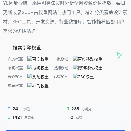
YL网址导航，采用AI算法实时分析全网资源价值指数，每日
更新收录200+高权重网站与热门工具。精准分类覆盖设计素
材、SEO工具、开发资源、行业数据库，智能推荐匹配用户
需求的优质站点。
搜索引擎权重
百度权重
百度移动
搜狗权重
搜狗移动
头条权重
360权重
神马权重
24
238
日浏览
月浏览
1421
0
总浏览
点赞