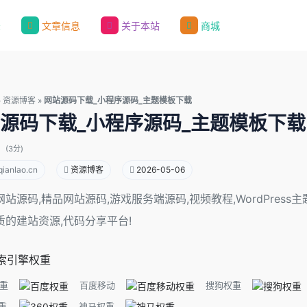
录
文章信息
关于本站
商城
»
资源博客
»
网站源码下载_小程序源码_主题模板下载
源码下载_小程序源码_主题模板下载
(3分)
ianlao.cn
资源博客
2026-05-06
站源码,精品网站源码,游戏服务端源码,视频教程,WordPres
质的建站资源,代码分享平台!
索引擎权重
重
百度移动
搜狗权重
重
神马权重