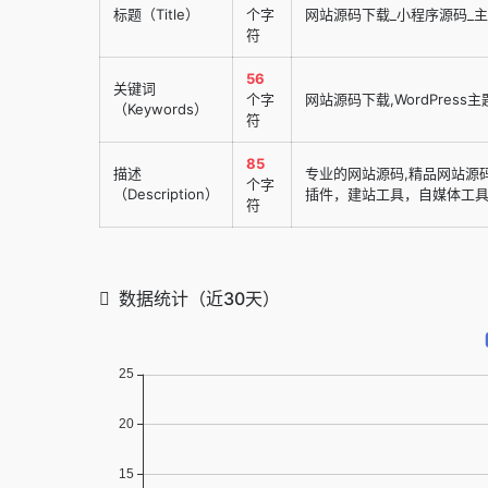
标题（Title）
个字
网站源码下载_小程序源码_
符
56
关键词
个字
网站源码下载,WordPress主
（Keywords）
符
85
描述
专业的网站源码,精品网站源码,
个字
（Description）
插件，建站工具，自媒体工具
符
数据统计（近30天）