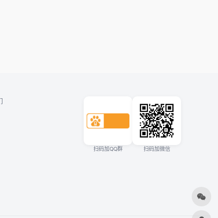
们
扫码加QQ群
扫码加微信