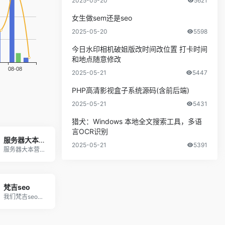
2025-05-20
5621
女生做sem还是seo
2025-05-20
5598
今日水印相机破姐版改时间改位置 打卡时间
和地点随意修改
2025-05-21
5447
PHP高清影视盒子系统源码(含前后端)
2025-05-21
5431
猎犬：Windows 本地全文搜索工具，多语
言OCR识别
服务器大本营_游戏开发技术论坛_软件小程序开发定制_steam自建服务器_游戏服务器搭建
2025-05-21
5391
服务器大本营-游戏开发技术交流论坛，分享热门游戏
梵吉seo
我们梵吉seo专注百度SEO优化领域，本站总结了