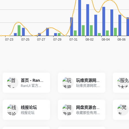
首页 - RanUI 开发者社区 - 极简高效的内容创作与数字资产交易平台
玩维资源网 - 乐在众享网络资源学习免费分享资源平台,专注于最新网络资源绿色网
RanUI 官方社区是一个集内容创作、数字资产交
玩维资源网欢迎您,玩维资源网致力于收集分享各种免
线报论坛
网盘资源合集 | 资源收藏夹
线报论坛
收藏那些有用的东网盘资源合集 | 资源收藏夹西，