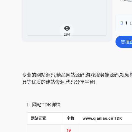
1
294
链接
专业的网站源码,精品网站源码,游戏服务端源码,视频教程
具等优质的建站资源,代码分享平台!
网站TDK详情
网站元素
字数
www.qianlao.cn TDK
19