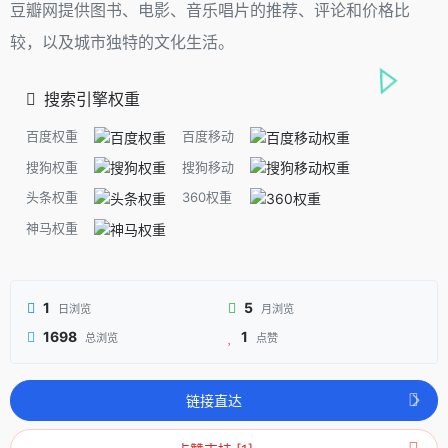
豆瓣网提供图书、电影、音乐唱片的推荐、评论和价格比
较，以及城市独特的文化生活。
搜索引擎权重
百度权重
百度移动
搜狗权重
搜狗移动
头条权重
360权重
神马权重
1
5
日浏览
月浏览
1698
1
总浏览
点赞
链接直达