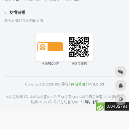
友情链接
站牌导航
SEO导航
9K导航
扫码加QQ群
扫码加微信
Copyright © 2026 606导航 |
网站地图
| V
V3.0.53
本站总访问0次
|
本站总访客0人
|
今日总访问2,045次
|
今日总访客859人
|
昨日总
访问14,680次
|
昨日总访客3,961人
|
网站地图
0.040279s