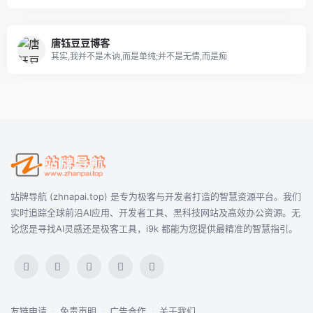
唐钰豆豆博客
其实,我并不是木讷,而是单纯;并不是无情,而是痴
站牌导航 (zhnapai.top) 是专为极客与开发者打造的智慧资源平台。我们
实时追踪全球前沿AI应用、开发者工具、黑科技网站及高效办公资源。无
论您是寻找AI灵感还是极客工具，i9k 都能为您提供最精准的智慧指引。
友链申请
·
免责声明
·
广告合作
·
关于我们