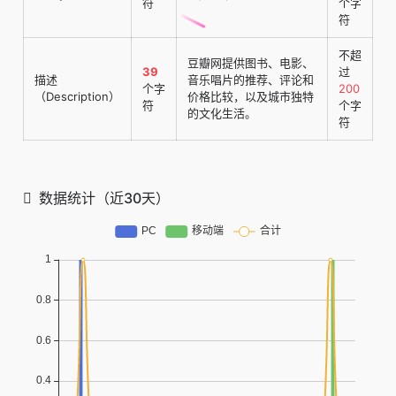
符
个字
符
不超
豆瓣网提供图书、电影、
39
过
描述
音乐唱片的推荐、评论和
个字
200
（Description）
价格比较，以及城市独特
符
个字
的文化生活。
符
数据统计（近30天）