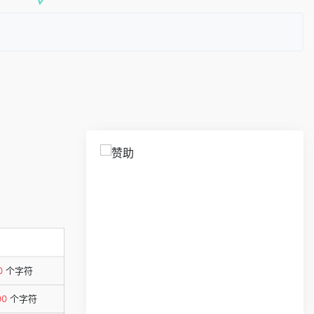
0
个字符
00
个字符