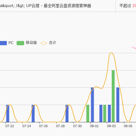
2da&quot; /&gt; UP云搜 - 最全阿里云盘资源搜索神器
不超过
2