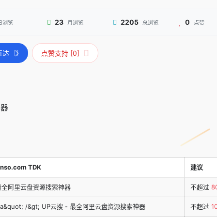
23
2205
0
日浏览
月浏览
总浏览
点赞
直达
点赞支持 [0]
神器
nso.com TDK
建议
 最全阿里云盘资源搜索神器
不超过
8
2da&quot; /&gt; UP云搜 - 最全阿里云盘资源搜索神器
不超过
1