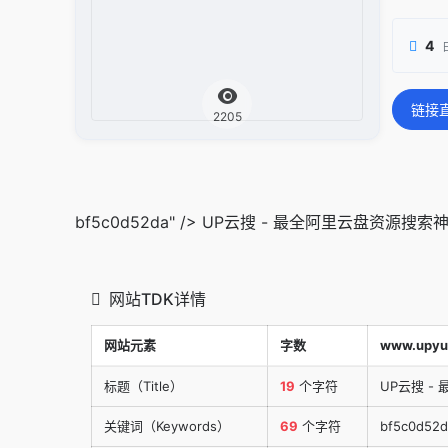
4
链接
2205
bf5c0d52da" /> UP云搜 - 最全阿里云盘资源搜索
网站TDK详情
网站元素
字数
www.upyu
标题（Title）
19
个字符
UP云搜 -
关键词（Keywords）
69
个字符
bf5c0d5