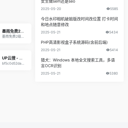
女生做sem还是seo
2025-05-20
5585
今日水印相机破姐版改时间改位置 打卡时间
和地点随意修改
墨雨免费2级域名 - 二级域名分发服务平台
2025-05-21
5434
墨雨免费2级域名
PHP高清影视盒子系统源码(含前后端)
2025-05-21
5414
UP云搜 - 最全阿里云盘资源搜索神器
猎犬：Windows 本地全文搜索工具，多语
bf5c0d52da&quot; /&gt;
言OCR识别
2025-05-21
5380