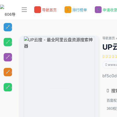
导航首页
排行榜单
申请收
导航首页
UP
www.
bf5c0
搜
百度权
360权