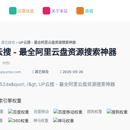
录
文章信息
关于本站
商城
»
其它综合
»
UP云搜 - 最全阿里云盘资源搜索神器
云搜 - 最全阿里云盘资源搜索神器
(0分)
upyunso.com
其它综合
2025-05-20
d52da&quot; /&gt; UP云搜 - 最全阿里云盘资源搜索神器
索引擎权重
重
百度移动
搜狗权重
重
神马权重