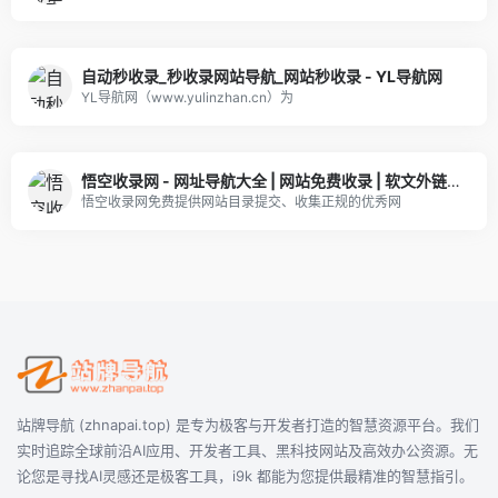
自动秒收录_秒收录网站导航_网站秒收录 - YL导航网
YL导航网（www.yulinzhan.cn）为
悟空收录网 - 网址导航大全 | 网站免费收录 | 软文外链发布平台
悟空收录网免费提供网站目录提交、收集正规的优秀网
站牌导航 (zhnapai.top) 是专为极客与开发者打造的智慧资源平台。我们
实时追踪全球前沿AI应用、开发者工具、黑科技网站及高效办公资源。无
论您是寻找AI灵感还是极客工具，i9k 都能为您提供最精准的智慧指引。