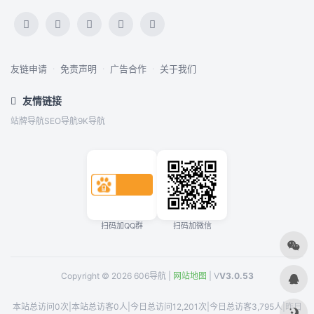
友链申请
·
免责声明
·
广告合作
·
关于我们
友情链接
站牌导航
SEO导航
9K导航
扫码加QQ群
扫码加微信
Copyright © 2026 606导航 |
网站地图
| V
V3.0.53
本站总访问0次
|
本站总访客0人
|
今日总访问12,201次
|
今日总访客3,795人
|
昨日