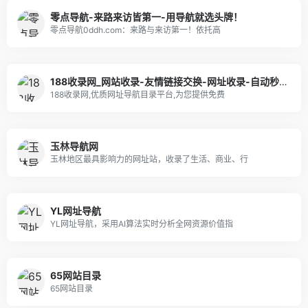
零点导航-来路来访皆第一-用导航就选头牌！
零点导航0ddh.com：来路与来访第一！依托高
188收录网_网站收录-友情链接交换-网址收录-自动秒收录
188收录网,优质网址导航目录平台,为您提供免费
玉林导航网
玉林地区最具影响力的网址站，收录了生活、商业、行
YL网址导航
YL网址导航，采用AI算法实时分析全网资源价值指
65网站目录
65网站目录