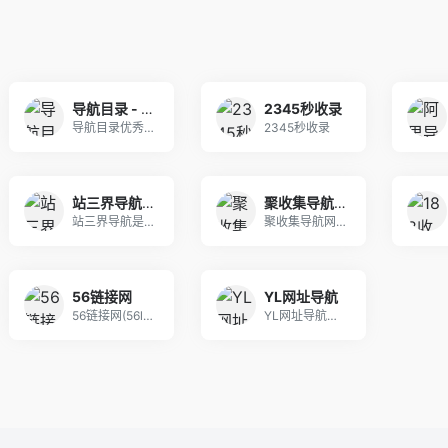
导航目录 - 优秀网站目录分享网站价值
2345秒收录
导航目录优秀网站分类目录，分享你的网站价值,提供
2345秒收录
站三界导航 - 网站目录,网址提交,分类目录,网站大全,名站导航之家
聚收集导航网 - 海量分类资源一站式导航
站三界导航是一个集合众多网站的网址导航站点，包含
聚收集导航网提供海量分类资源，涵盖影视、游戏、工
56链接网
YL网址导航
56链接网(56l.cn)分类目录，免费收录各行
YL网址导航，采用AI算法实时分析全网资源价值指