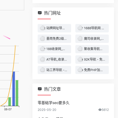
热门网址
站牌网址导航收录网 | 精选网站导航，自动秒收录服务 - 最全网址收录！
1688导航网 - 技术导航 - 名站网址 - 名站导航 - 免费外链 - 免费收录网站
墨雨免费2级域名 - 二级域名分发服务平台
魔司收录网_分类目录网_免费网站目录_网站收录_网址提交_免费收录网站
188收录网_网站收录-友情链接交换-网址收录-自动秒收录
聚收集导航网 - 海量分类资源一站式导航
AT导航_收录网_免费收录网站_自动收录网_秒收录
92K导航 - 免费自动秒收录网址导航
站三界导航 - 网站目录,网址提交,分类目录,网站大全,名站导航之家
免费PHP加密系统 - PHP代码加密平台
热门文章
零基础学seo要多久
2025-05-20
5612