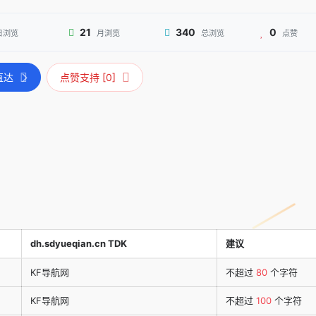
21
340
0
日浏览
月浏览
总浏览
点赞
直达
点赞支持 [0]
dh.sdyueqian.cn TDK
建议
KF导航网
不超过
80
个字符
KF导航网
不超过
100
个字符