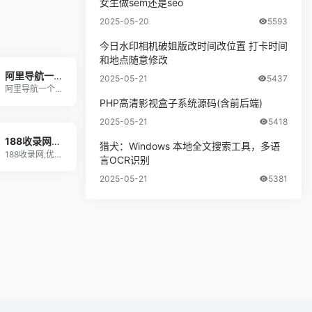
女生做sem还是seo
2025-05-20
5593
今日水印相机破姐版改时间改位置 打卡时间
和地点随意修改
阿里导航一个优秀收录网站
2025-05-21
5437
阿里导航一个优秀的免费收录网站，为您提供免费自动
PHP高清影视盒子系统源码(含前后端)
2025-05-21
5418
188收录网_网站收录-友情链接交换-网址收录-自动秒收录
猎犬：Windows 本地全文搜索工具，多语
188收录网,优质网址导航目录平台,为您提供免费
言OCR识别
2025-05-21
5381