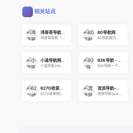
相关站点
鸿哥哥导航-中文网站免费收录目录 | 资源大全
80导航网
鸿哥哥导航（www.hggdh.com）专注收录
80导航网为您提供网站分类目录索引及网址大全库的
小温导航网-免费收录正规网站 网址链接大全收录网 免费网站收录 收录提交入
92K导航 - 免费自动秒收录网址导航
小温导航(https://www.xwdh8.c
92K导航一个免费自动收录优秀网站的网址导航，为
6270收录网_分类目录网_免费网站目录_网站收录_网址提交_免费收录网站
流浪导航–自动收录–最懂你的导航网站
6270收录网(6270.cn)分类目录，免费收
流浪导航(www.lldh.cn)为您提供免费网