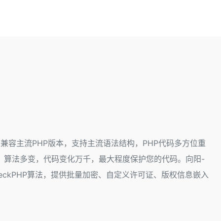
，兼容主流PHP版本，支持主流语法结构，PHP代码多方位重
，算法多变，代码变化万千，最大程度保护您的代码。向阳-
与自研DeckPHP算法，提供批量加密、自定义许可证、版权信息嵌入