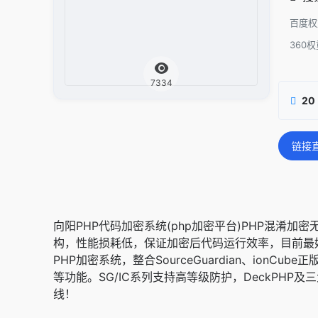
百度权
360权
7334
20
链接
向阳PHP代码加密系统(php加密平台)PHP混淆
构，性能损耗低，保证加密后代码运行效率，目前最
PHP加密系统，整合SourceGuardian、ion
等功能。SG/IC系列支持高等级防护，DeckPH
线！