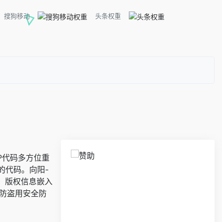
搜狗移动
头条权重
P代码多方位重
的代码。向阳-
可证、版权信息嵌入
、防盗用安全防