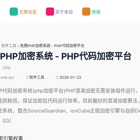
录
文章信息
关于本站
商城
»
软件工具
»
免费PHP加密系统 - PHP代码加密平台
PHP加密系统 - PHP代码加密平台
(3分)
yznb.xyz
软件工具
2026-01-23
HP代码加密系统(php加密平台)PHP混淆加密无需安装组件运行
能损耗低，保证加密后代码运行效率，目前最好的混淆加密算法
密系统，整合SourceGuardian、ionCube正版加密引擎
SG/
索引擎权重