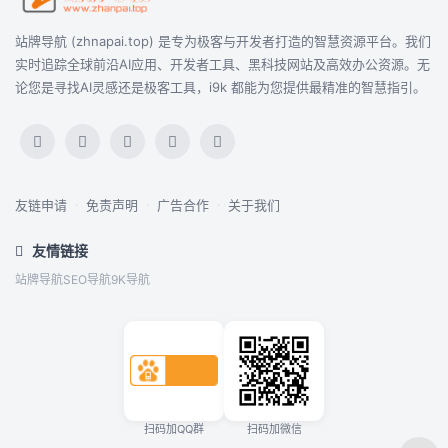
站牌导航 (zhnapai.top) 是专为极客与开发者打造的智慧资源平台。我们
实时追踪全球前沿AI应用、开发者工具、黑科技网站及高效办公资源。无
论您是寻找AI灵感还是极客工具，i9k 都能为您提供最精准的智慧指引。
友链申请
·
免责声明
·
广告合作
·
关于我们
友情链接
站牌导航
SEO导航
9K导航
扫码加QQ群
扫码加微信