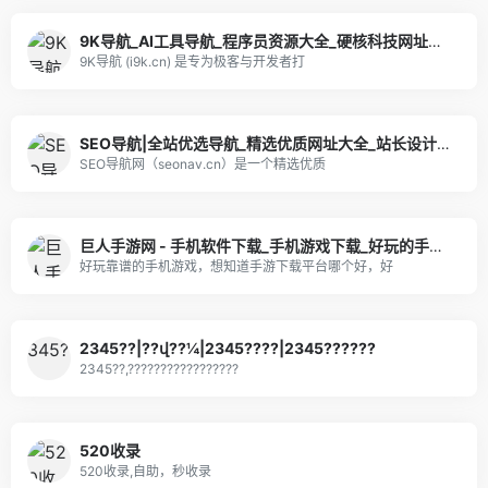
9K导航_AI工具导航_程序员资源大全_硬核科技网址导航
9K导航 (i9k.cn) 是专为极客与开发者打
SEO导航|全站优选导航_精选优质网址大全_站长设计师高效工作入口
SEO导航网（seonav.cn）是一个精选优质
巨人手游网 - 手机软件下载_手机游戏下载_好玩的手机游戏
好玩靠谱的手机游戏，想知道手游下载平台哪个好，好
2345??|??վ??¼|2345????|2345??????
2345??,?????????????????
520收录
520收录,自助，秒收录