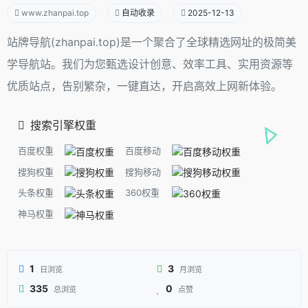
www.zhanpai.top
自动收录
2025-12-13
站牌导航(zhanpai.top)是一个聚合了全球精选网址的极简美
学导航站。我们为您甄选设计创意、效率工具、实用资源等
优质站点，告别繁杂，一键直达，开启高效上网新体验。
搜索引擎权重
百度权重
百度移动
搜狗权重
搜狗移动
头条权重
360权重
神马权重
1
3
日浏览
月浏览
335
0
总浏览
点赞