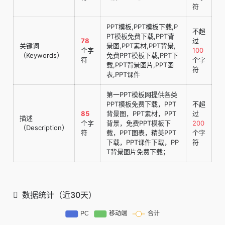
符
PPT模板,PPT模板下载,P
不超
PT模板免费下载,PPT背
78
过
关键词
景图,PPT素材,PPT背景,
个字
100
（Keywords）
免费PPT模板下载,PPT下
符
个字
载,PPT背景图片,PPT图
符
表,PPT课件
第一PPT模板网提供各类
PPT模板免费下载，PPT
不超
85
背景图，PPT素材，PPT
过
描述
个字
背景，免费PPT模板下
200
（Description）
符
载，PPT图表，精美PPT
个字
下载，PPT课件下载，PP
符
T背景图片免费下载；
数据统计（近30天）