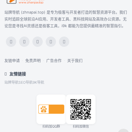
站牌导航 (zhnapai.top) 是专为极客与开发者打造的智慧资源平台。我们
实时追踪全球前沿AI应用、开发者工具、黑科技网站及高效办公资源。无
论您是寻找AI灵感还是极客工具，i9k 都能为您提供最精准的智慧指引。
友链申请
·
免责声明
·
广告合作
·
关于我们
友情链接
站牌导航
SEO导航
9K导航
扫码加QQ群
扫码加微信