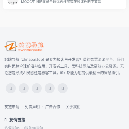
MOOC中国是收录全球优秀开放式在线课程的中文慕
站牌导航 (zhnapai.top) 是专为极客与开发者打造的智慧资源平台。我们
实时追踪全球前沿AI应用、开发者工具、黑科技网站及高效办公资源。无
论您是寻找AI灵感还是极客工具，i9k 都能为您提供最精准的智慧指引。
友链申请
·
免责声明
·
广告合作
·
关于我们
友情链接
站牌导航
SEO导航
9K导航