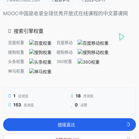
www.cmooc.com
教育学习
2025-05-11
MOOC中国是收录全球优秀开放式在线课程的中文慕课网
搜索引擎权重
百度权重
百度移动
搜狗权重
搜狗移动
头条权重
360权重
神马权重
1
18
日浏览
月浏览
153
0
总浏览
点赞
链接直达