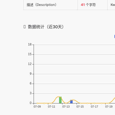
描述（Description）
41
个字符
Kw
数据统计（近30天）