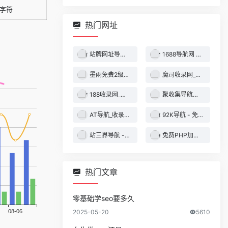
字符
热门网址
站牌网址导航收录网 | 精选网站导航，自动秒收录服务 - 最全网址收录！
1688导航网 - 技术导航 - 名站网址 - 名站导航 - 免费外链 - 免费收录网站
墨雨免费2级域名 - 二级域名分发服务平台
魔司收录网_分类目录网_免费网站目录_网站收录_网址提交_免费收录网站
188收录网_网站收录-友情链接交换-网址收录-自动秒收录
聚收集导航网 - 海量分类资源一站式导航
AT导航_收录网_免费收录网站_自动收录网_秒收录
92K导航 - 免费自动秒收录网址导航
站三界导航 - 网站目录,网址提交,分类目录,网站大全,名站导航之家
免费PHP加密系统 - PHP代码加密平台
热门文章
零基础学seo要多久
2025-05-20
5610