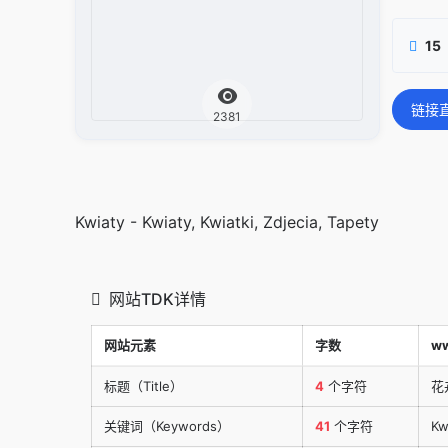
15
链接
2381
Kwiaty - Kwiaty, Kwiatki, Zdjecia, Tapety
网站TDK详情
网站元素
字数
ww
标题（Title）
4
个字符
花
关键词（Keywords）
41
个字符
Kw