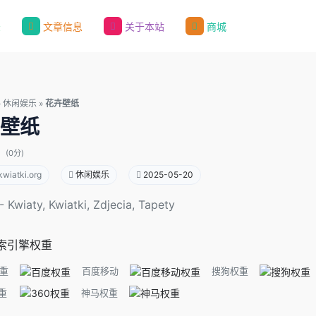
录
文章信息
关于本站
商城
»
休闲娱乐
»
花卉壁纸
壁纸
(0分)
wiatki.org
休闲娱乐
2025-05-20
- Kwiaty, Kwiatki, Zdjecia, Tapety
索引擎权重
重
百度移动
搜狗权重
重
神马权重