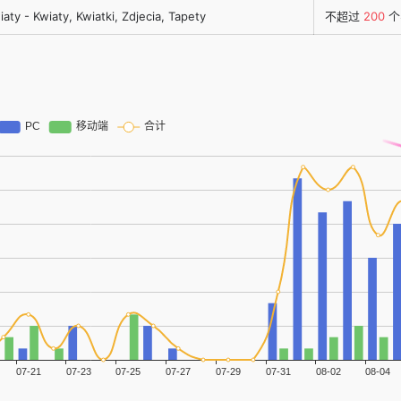
iaty - Kwiaty, Kwiatki, Zdjecia, Tapety
不超过
200
个