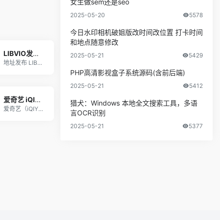
女生做sem还是seo
2025-05-20
5578
今日水印相机破姐版改时间改位置 打卡时间
和地点随意修改
LIBVIO发布页
2025-05-21
5429
地址发布 LIBVIO发布页【务必收藏】 请 C
PHP高清影视盒子系统源码(含前后端)
2025-05-21
5412
爱奇艺 iQIYI - 免费在线观看正版高清电视剧、短剧、电影、综艺、动漫
猎犬：Windows 本地全文搜索工具，多语
爱奇艺（iQIYI）是中国领先的在线视频平台，提
言OCR识别
2025-05-21
5377