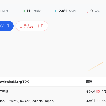
111
2381
0
日浏览
月浏览
总浏览
点赞
直达
点赞支持 [0]
w.kwiatki.org TDK
建议
卉壁纸
不超过
80
个
iaty - Kwiaty, Kwiatki, Zdjecia, Tapety
不超过
100
个