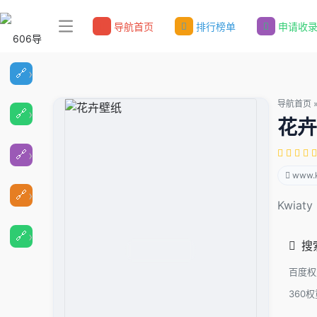
导航首页
排行榜单
申请收
导航首页
花卉
www.k
Kwiaty 
搜
百度权
360权