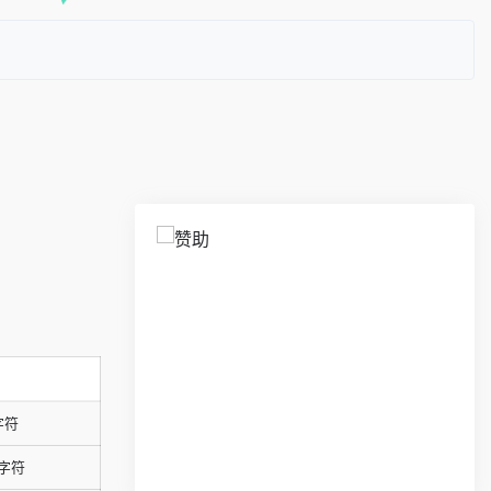
字符
字符