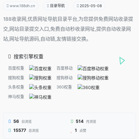
www.188dh.cn
目录导航
2025-05-08
188收录网,优质网址导航目录平台,为您提供免费网站收录提
交,网站目录提交入口,免费自动秒收录网址,提供自动收录网
站,网址导航源码,自动链,友情链接交换。
搜索引擎权重
百度权重
百度移动
搜狗权重
搜狗移动
头条权重
360权重
神马权重
56
514
日浏览
月浏览
15577
1
总浏览
点赞