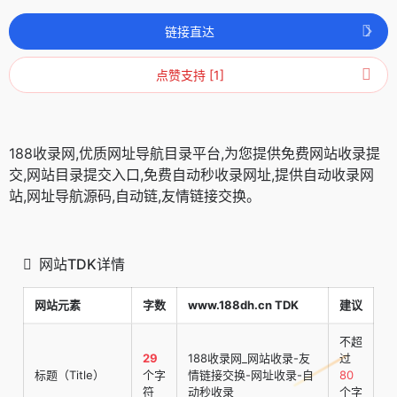
链接直达
点赞支持 [1]
188收录网,优质网址导航目录平台,为您提供免费网站收录提
交,网站目录提交入口,免费自动秒收录网址,提供自动收录网
站,网址导航源码,自动链,友情链接交换。
网站TDK详情
网站元素
字数
www.188dh.cn TDK
建议
不超
29
188收录网_网站收录-友
过
标题（Title）
个字
情链接交换-网址收录-自
80
符
动秒收录
个字