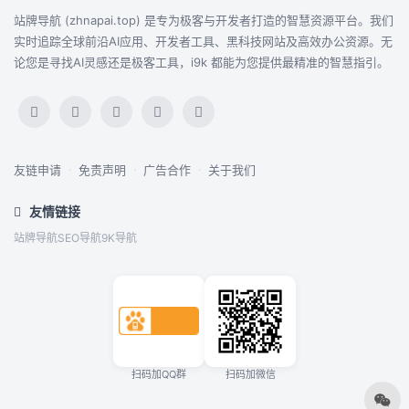
站牌导航 (zhnapai.top) 是专为极客与开发者打造的智慧资源平台。我们
实时追踪全球前沿AI应用、开发者工具、黑科技网站及高效办公资源。无
论您是寻找AI灵感还是极客工具，i9k 都能为您提供最精准的智慧指引。
友链申请
·
免责声明
·
广告合作
·
关于我们
友情链接
站牌导航
SEO导航
9K导航
扫码加QQ群
扫码加微信