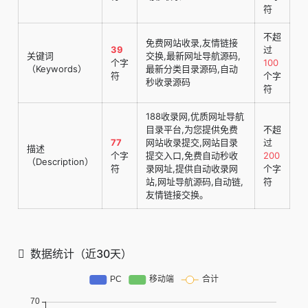
符
不超
免费网站收录,友情链接
39
过
关键词
交换,最新网址导航源码,
个字
100
（Keywords）
最新分类目录源码,自动
符
个字
秒收录源码
符
188收录网,优质网址导航
目录平台,为您提供免费
不超
77
网站收录提交,网站目录
过
描述
个字
提交入口,免费自动秒收
200
（Description）
符
录网址,提供自动收录网
个字
站,网址导航源码,自动链,
符
友情链接交换。
数据统计（近30天）