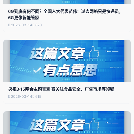
6G到底有何不同？全国人大代表苗伟：过去网络只是快递员，
6G更像智能管家
2026-03-14
820
央视3·15晚会主题官宣 将关注食品安全、广告市场等领域
2026-03-14
615