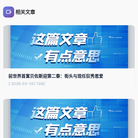
相关文章
前世界首富贝佐斯迎第二春：街头与现任狂秀恩爱
2026-03-14
1092