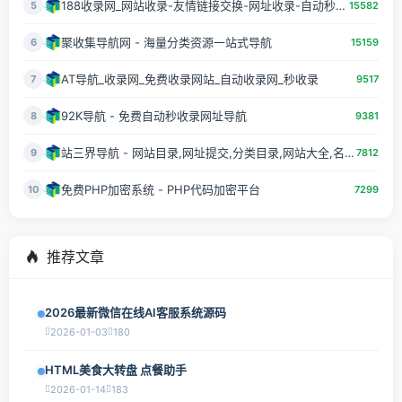
188收录网_网站收录-友情链接交换-网址收录-自动秒收录
5
15582
聚收集导航网 - 海量分类资源一站式导航
6
15159
AT导航_收录网_免费收录网站_自动收录网_秒收录
7
9517
92K导航 - 免费自动秒收录网址导航
8
9381
站三界导航 - 网站目录,网址提交,分类目录,网站大全,名站导航之家
9
7812
免费PHP加密系统 - PHP代码加密平台
10
7299
推荐文章
2026最新微信在线AI客服系统源码
2026-01-03
180
HTML美食大转盘 点餐助手
2026-01-14
183