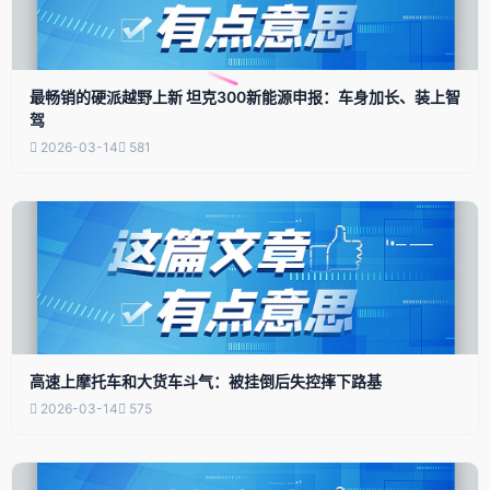
最畅销的硬派越野上新 坦克300新能源申报：车身加长、装上智
驾
2026-03-14
581
高速上摩托车和大货车斗气：被挂倒后失控摔下路基
2026-03-14
575