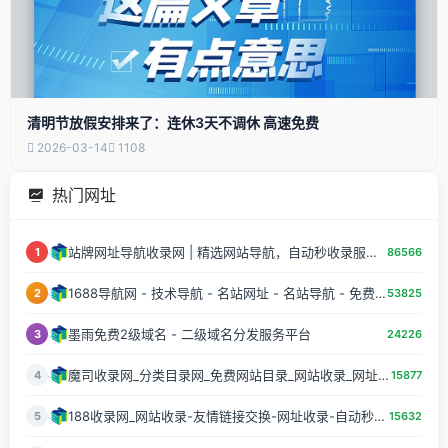
清明节放假安排来了：连休3天不调休 高速免费
2026-03-14
1108
热门网址
站牌网址导航收录网 | 精选网站导航，自动秒收录服务 - 最全网址收录！
1
86566
1688导航网 - 技术导航 - 名站网址 - 名站导航 - 免费外链 - 免费收录网站
2
53825
墨雨免费2级域名 - 二级域名分发服务平台
3
24226
魔司收录网_分类目录网_免费网站目录_网站收录_网址提交_免费收录网站
4
15877
188收录网_网站收录-友情链接交换-网址收录-自动秒收录
5
15632