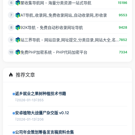
聚收集导航网 - 海量分类资源一站式导航
6
15196
AT导航_收录网_免费收录网站_自动收录网_秒收录
7
9553
92K导航 - 免费自动秒收录网址导航
8
9428
站三界导航 - 网站目录,网址提交,分类目录,网站大全,名站导航之家
9
7852
免费PHP加密系统 - PHP代码加密平台
10
7334
推荐文章
返乡就业之果树种植技术书籍
2026-01-13
355
安卓植物大战僵尸杂交版 v0.12
2026-01-13
206
公司年会策划筹备发言稿资料合集