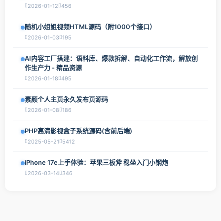
2026-01-12
456
随机小姐姐视频HTML源码（附1000个接口）
2026-01-03
195
AI内容工厂搭建：语料库、爆款拆解、自动化工作流，解放创
作生产力 - 精品资源
2026-01-18
495
素颜个人主页永久发布页源码
2026-01-08
186
PHP高清影视盒子系统源码(含前后端)
2025-05-21
5412
iPhone 17e上手体验：苹果三板斧 稳坐入门小钢炮
2026-03-14
346