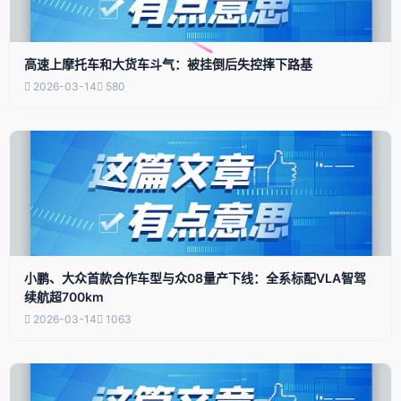
高速上摩托车和大货车斗气：被挂倒后失控摔下路基
2026-03-14
580
小鹏、大众首款合作车型与众08量产下线：全系标配VLA智驾
续航超700km
2026-03-14
1063