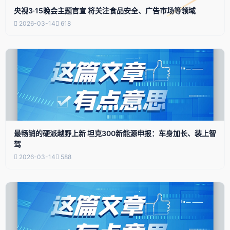
央视3·15晚会主题官宣 将关注食品安全、广告市场等领域
2026-03-14
618
最畅销的硬派越野上新 坦克300新能源申报：车身加长、装上智
驾
2026-03-14
588