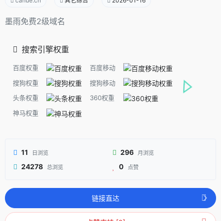
canue.cn
其它综合
2026-01-16
墨雨免费2级域名
搜索引擎权重
百度权重
百度移动
搜狗权重
搜狗移动
头条权重
360权重
神马权重
11
296
日浏览
月浏览
24278
0
总浏览
点赞
链接直达