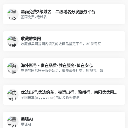
墨雨免费2级域名 - 二级域名分发服务平台
墨雨免费2级域名
收藏雅集网
收藏雅集网是国内领先的收藏品鉴定平台，30位专家
海外账号 - 贵在品质-胜在服务-值在安心
靠谱的国际账号服务站点，覆盖海外社交、短视频、邮
优达出行,优达约车，宛运出行，豫州行，南阳优优网约车，全国车队联运平台 - 全国拼车|顺风车|同城信息|招聘信息|郑州拼车大师|南阳拼车大全
全国拼车(b.yywyc.cn)电话及价格查询,
墨狐AI
墨狐AI