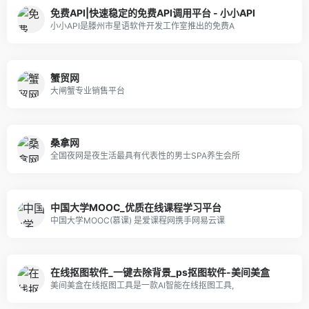
免费API|快速稳定的免费API调用平台 - 小小API
小小API是滕州市星语软件开发工作室推出的免费A
蟹贸网
大闸蟹专业销售平台
桑拿网
全国夜网是夜生活最具有代表性的男士SPA养生会所
中国大学MOOC_优质在线课程学习平台
中国大学MOOC(慕课) 是爱课程网携手网易云课
在线抠图软件_一键去除背景_ps抠图软件-美间美盒
美间美盒在线抠图工具是一款AI智能在线抠图工具,